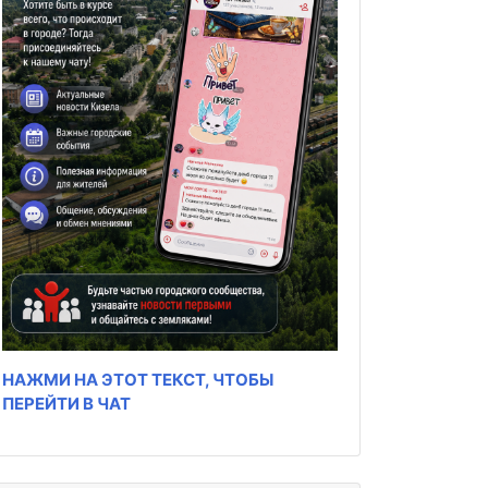
НАЖМИ НА ЭТОТ ТЕКСТ, ЧТОБЫ
ПЕРЕЙТИ В ЧАТ