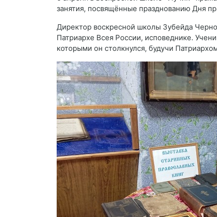
занятия, посвящённые празднованию Дня пр
Директор воскресной школы Зубейда Черноп
Патриархе Всея России, исповеднике. Ученик
которыми он столкнулся, будучи Патриархо