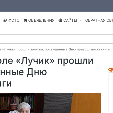
ФОТО
ОБЪЯВЛЕНИЯ
САЙТЫ
ОБРАТНАЯ СВ
е «Лучик» прошли занятия, посвящённые Дню православной книги
оле «Лучик» прошли
ённые Дню
иги