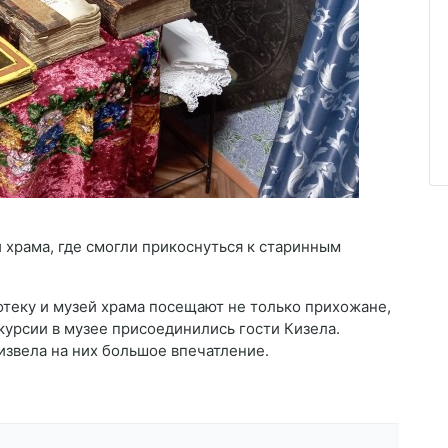
 храма, где смогли прикоснуться к старинным
отеку и музей храма посещают не только прихожане,
скурсии в музее присоединились гости Кизела.
извела на них большое впечатление.