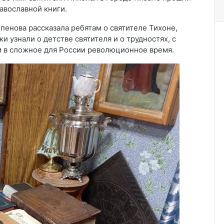
авославной книги.
енова рассказала ребятам о святителе Тихоне,
и узнали о детстве святителя и о трудностях, с
м в сложное для России революционное время.