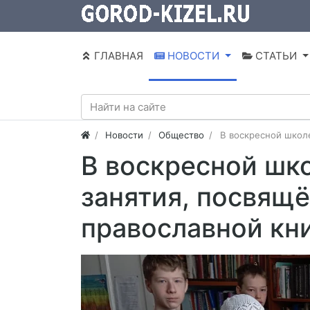
ГЛАВНАЯ
НОВОСТИ
СТАТЬИ
Новости
Общество
В воскресной школ
В воскресной шк
занятия, посвящ
православной кн