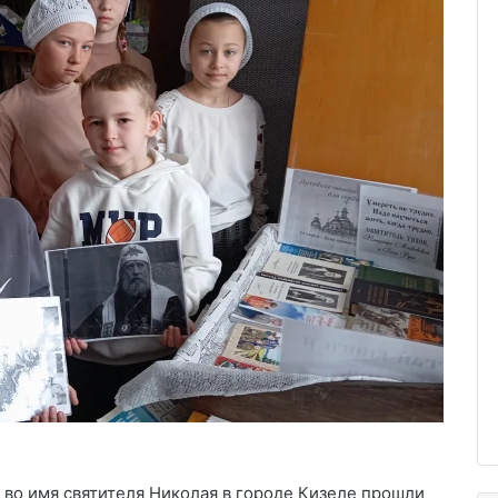
 во имя святителя Николая в городе Кизеле прошли