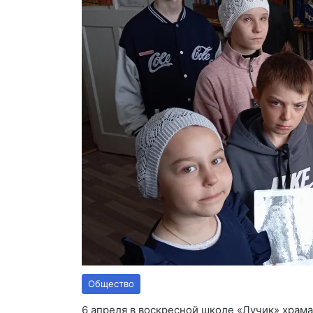
Общество
6 апреля в воскресной школе «Лучик» храма