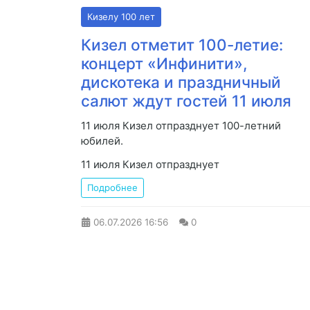
Кизелу 100 лет
Кизел отметит 100-летие:
концерт «Инфинити»,
дискотека и праздничный
салют ждут гостей 11 июля
11 июля Кизел отпразднует 100-летний
юбилей.
11 июля Кизел отпразднует
Подробнее
06.07.2026
16:56
0