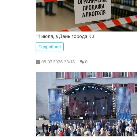
11 июля, в День города Ки
Подробнее
08.07.2026
23:13
0