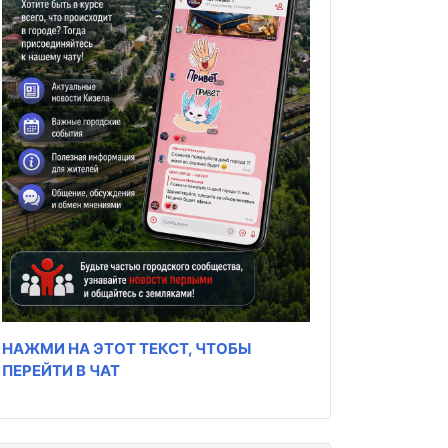
НАЖМИ НА ЭТОТ ТЕКСТ, ЧТОБЫ
ПЕРЕЙТИ В ЧАТ