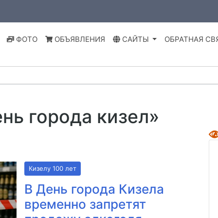
ФОТО
ОБЪЯВЛЕНИЯ
САЙТЫ
ОБРАТНАЯ СВ
ень города кизел»
Кизелу 100 лет
В День города Кизела
временно запретят